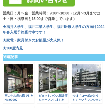
営業日：月〜金 営業時間：9:00〜18:00（12月〜3月までは
土・日・祝祭日も15:00まで営業しています）
★福井大学生、福井工業大学生、福井医療大学生の方向け2024
年春入居予約受付中です！
★家電・家具付きのお部屋が大人気！
★360度内見
関連記事
雨の中お疲れ様でした
ピタットハウス福井店
今は「コーポたけう
No.00007
をオープンしました
ち」というマンション
No.00008
ですが・・・