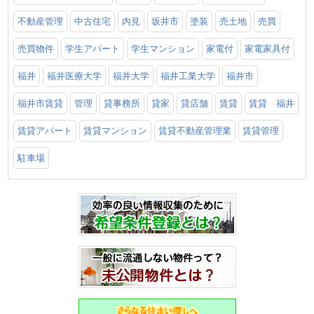
不動産管理
中古住宅
内見
坂井市
塗装
売土地
売買
売買物件
学生アパート
学生マンション
家電付
家電家具付
福井
福井医療大学
福井大学
福井工業大学
福井市
福井市賃貸
管理
貸事務所
貸家
貸店舗
賃貸
賃貸 福井
賃貸アパート
賃貸マンション
賃貸不動産管理業
賃貸管理
駐車場