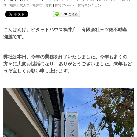
学
|
福井工業大学
|
福井市
|
賃貸
|
賃貸アパート
|
賃貸マンション
こんばんは。ピタットハウス福井店 有限会社三ツ徳不動産
瀬越です。
弊社は本日、今年の業務を終了いたしました。今年も多くの
方々に大変お世話になり、ありがとうございました。来年もど
うぞ宜しくお願い申し上げます。