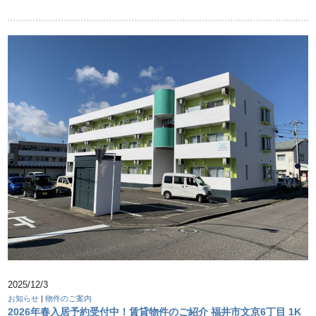
2025/12/3
お知らせ
|
物件のご案内
2026年春入居予約受付中！賃貸物件のご紹介 福井市文京6丁目 1K