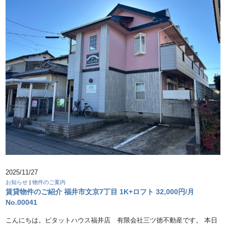
2025/11/27
お知らせ
|
物件のご案内
賃貸物件のご紹介 福井市文京7丁目 1K+ロフト 32,000円/月
No.00041
こんにちは。ピタットハウス福井店 有限会社三ツ徳不動産です。 本日