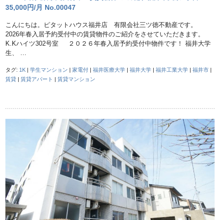
35,000円/月 No.00047
こんにちは。ピタットハウス福井店 有限会社三ツ徳不動産です。
2026年春入居予約受付中の賃貸物件のご紹介をさせていただきます。
K.Kハイツ302号室 ２０２６年春入居予約受付中物件です！ 福井大学
生、 …
タグ:
1K
|
学生マンション
|
家電付
|
福井医療大学
|
福井大学
|
福井工業大学
|
福井市
|
賃貸
|
賃貸アパート
|
賃貸マンション