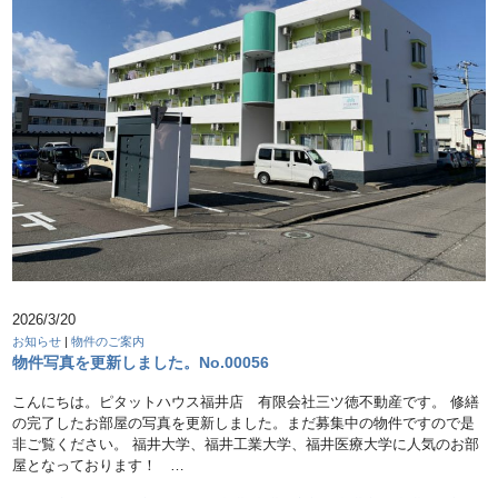
2026/3/20
お知らせ
|
物件のご案内
物件写真を更新しました。No.00056
こんにちは。ピタットハウス福井店 有限会社三ツ徳不動産です。 修繕
の完了したお部屋の写真を更新しました。まだ募集中の物件ですので是
非ご覧ください。 福井大学、福井工業大学、福井医療大学に人気のお部
屋となっております！ …