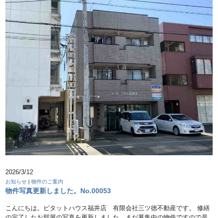
2026/3/12
お知らせ
|
物件のご案内
物件写真更新しました。No.00053
こんにちは。ピタットハウス福井店 有限会社三ツ徳不動産です。 修繕
の完了したお部屋の写真を更新しました。まだ募集中の物件ですので是