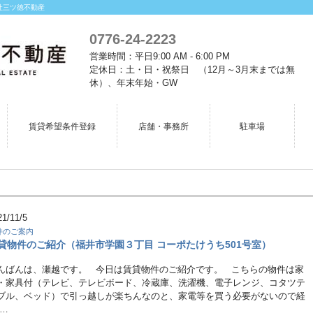
社三ツ徳不動産
0776-24-2223
営業時間：平日9:00 AM - 6:00 PM
定休日：土・日・祝祭日 （12月～3月末までは無
休）、年末年始・GW
賃貸希望条件登録
店舗・事務所
駐車場
21/11/5
件のご案内
貸物件のご紹介（福井市学園３丁目 コーポたけうち501号室）
んばんは、瀬越です。 今日は賃貸物件のご紹介です。 こちらの物件は家
・家具付（テレビ、テレビボード、冷蔵庫、洗濯機、電子レンジ、コタツテ
ブル、ベッド）で引っ越しが楽ちんなのと、家電等を買う必要がないので経
 …