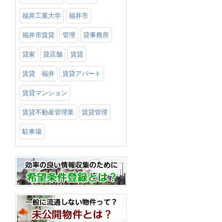
福井工業大学
福井市
福井市賃貸
管理
貸事務所
貸家
貸店舗
賃貸
賃貸 福井
賃貸アパート
賃貸マンション
賃貸不動産管理業
賃貸管理
駐車場