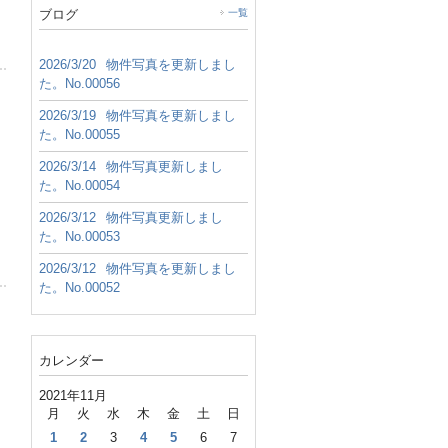
ブログ
一覧
2026/3/20
物件写真を更新しまし
た。No.00056
2026/3/19
物件写真を更新しまし
た。No.00055
2026/3/14
物件写真更新しまし
た。No.00054
2026/3/12
物件写真更新しまし
た。No.00053
2026/3/12
物件写真を更新しまし
た。No.00052
カレンダー
2021年11月
月
火
水
木
金
土
日
1
2
3
4
5
6
7