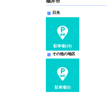
福井市
日光
駐車場(16)
その他の地区
駐車場(5)