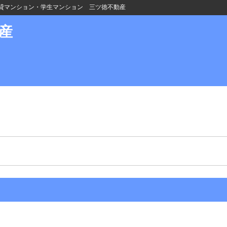
貸マンション・学生マンション 三ツ徳不動産
産