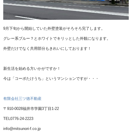
9月下旬から開始していた外壁塗装がそろそろ完了します。
グレー系ブルー？とホワイトでキリッとした外観になります。
外壁だけでなく共用部分もきれいにしております！
新生活を始める方いかがですか！
今は「コーポたけうち」というマンションですが・・・
有限会社三ツ徳不動産
〒910-0028福井市学園3丁目1-22
TEL0776-24-2223
info@mitsunori-f.co.jp