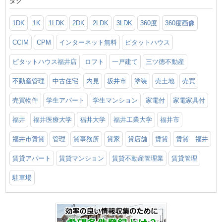
タグ
1DK
1K
1LDK
2DK
2LDK
3LDK
360度
360度画像
CCIM
CPM
インターネット無料
ピタットハウス
ピタットハウス福井店
ロフト
一戸建て
三ツ徳不動産
不動産管理
中古住宅
内見
坂井市
塗装
売土地
売買
売買物件
学生アパート
学生マンション
家電付
家電家具付
福井
福井医療大学
福井大学
福井工業大学
福井市
福井市賃貸
管理
貸事務所
貸家
貸店舗
賃貸
賃貸 福井
賃貸アパート
賃貸マンション
賃貸不動産管理業
賃貸管理
駐車場