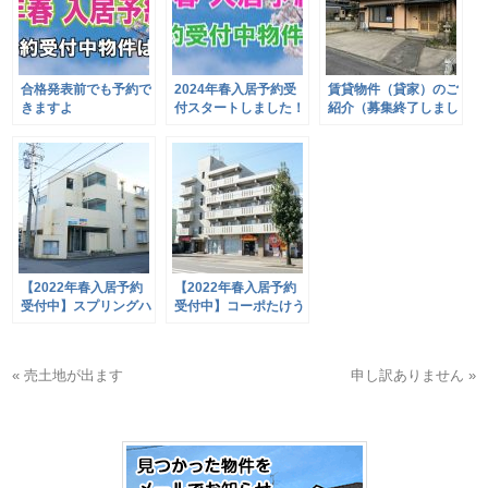
合格発表前でも予約で
2024年春入居予約受
賃貸物件（貸家）のご
きますよ
付スタートしました！
紹介（募集終了しまし
た）
【2022年春入居予約
【2022年春入居予約
受付中】スプリングハ
受付中】コーポたけう
イツ308号室 1K
ち206号室 1DK
« 売土地が出ます
申し訳ありません »