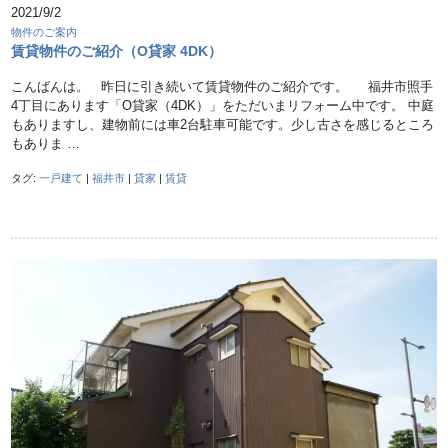
2021/9/2
物件のご案内
賃貸物件のご紹介（O貸家 4DK）
こんばんは。 昨日に引き続いて賃貸物件のご紹介です。 福井市照手
4丁目にあります「O貸家（4DK）」をただいまリフォーム中です。 中庭
もありますし、建物前には車2台駐車可能です。少し古さを感じるところ
もありま …
タグ:
一戸建て
|
福井市
|
貸家
|
賃貸