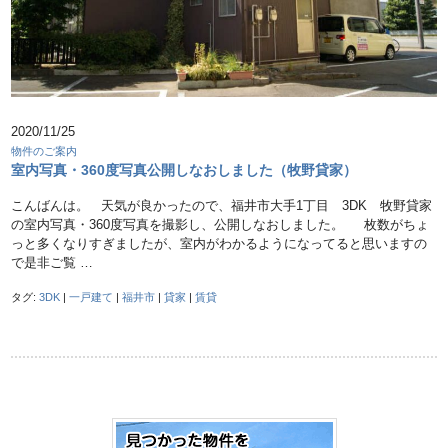
2020/11/25
物件のご案内
室内写真・360度写真公開しなおしました（牧野貸家）
こんばんは。 天気が良かったので、福井市大手1丁目 3DK 牧野貸家
の室内写真・360度写真を撮影し、公開しなおしました。 枚数がちょ
っと多くなりすぎましたが、室内がわかるようになってると思いますの
で是非ご覧 …
タグ:
3DK
|
一戸建て
|
福井市
|
貸家
|
賃貸