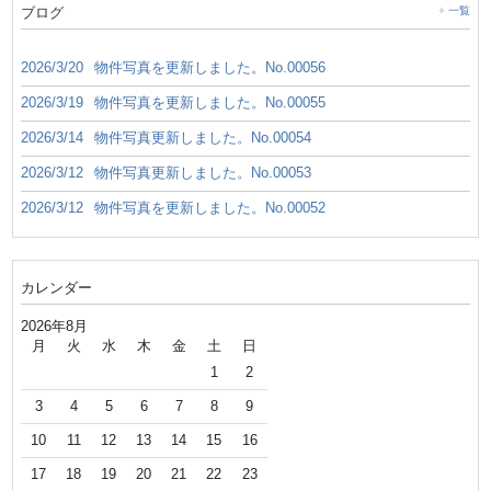
ブログ
一覧
2026/3/20
物件写真を更新しました。No.00056
2026/3/19
物件写真を更新しました。No.00055
2026/3/14
物件写真更新しました。No.00054
2026/3/12
物件写真更新しました。No.00053
2026/3/12
物件写真を更新しました。No.00052
カレンダー
2026年8月
月
火
水
木
金
土
日
1
2
3
4
5
6
7
8
9
10
11
12
13
14
15
16
17
18
19
20
21
22
23