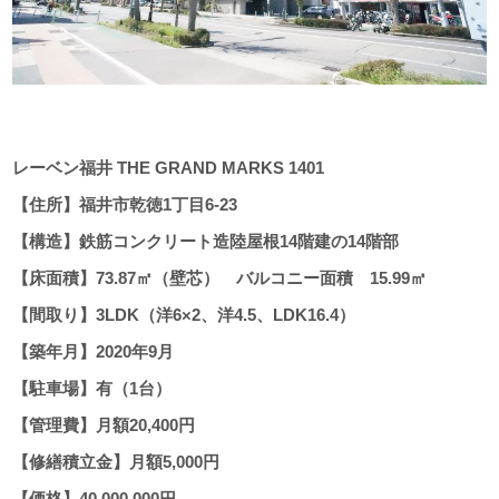
レーベン福井 THE GRAND MARKS 1401
【住所】福井市乾徳1丁目6-23
【構造】鉄筋コンクリート造陸屋根14階建の14階部
【床面積】73.87㎡（壁芯） バルコニー面積 15.99㎡
【間取り】3LDK（洋6×2、洋4.5、LDK16.4）
【築年月】2020年9月
【駐車場】有（1台）
【管理費】月額20,400円
【修繕積立金】月額5,000円
【価格】40,000,000円