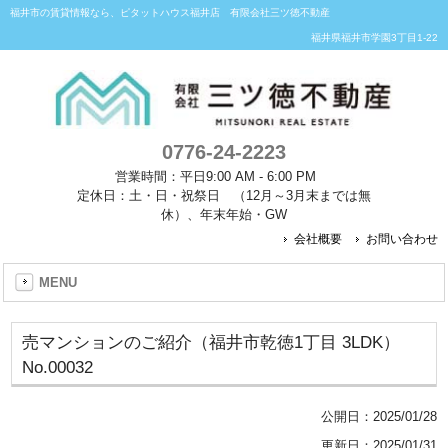
福井市の賃貸情報なら、ピタットハウス福井店 有限会社三ツ徳不動産
福井県福井市学園3丁目1-22
0776-24-2223
営業時間：平日9:00 AM - 6:00 PM
定休日：土・日・祝祭日 （12月～3月末までは無
休）、年末年始・GW
会社概要
お問い合わせ
MENU
売マンションのご紹介（福井市乾徳1丁目 3LDK）
No.00032
公開日：
2025/01/28
更新日：2025/01/31