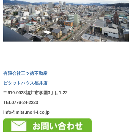
有限会社三ツ徳不動産
ピタットハウス福井店
〒910-0028福井市学園3丁目1-22
TEL0776-24-2223
info@mitsunori-f.co.jp