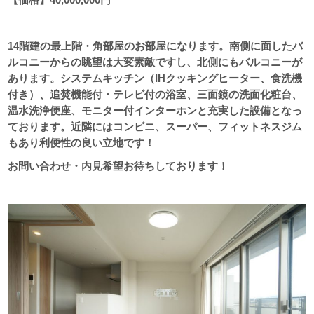
14階建の最上階・角部屋のお部屋になります。南側に面したバ
ルコニーからの眺望は大変素敵ですし、北側にもバルコニーが
あります。システムキッチン（IHクッキングヒーター、食洗機
付き）、追焚機能付・テレビ付の浴室、三面鏡の洗面化粧台、
温水洗浄便座、モニター付インターホンと充実した設備となっ
ております。近隣にはコンビニ、スーパー、フィットネスジム
もあり利便性の良い立地です！
お問い合わせ・内見希望お待ちしております！