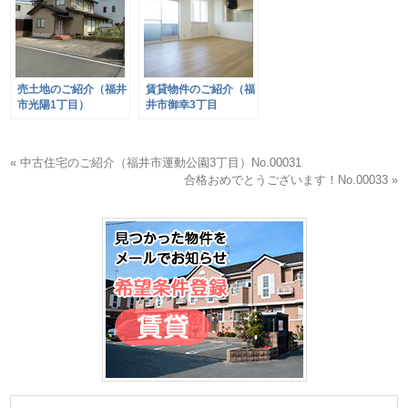
売土地のご紹介（福井
賃貸物件のご紹介（福
市光陽1丁目）
井市御幸3丁目
3LDK）No.00024
« 中古住宅のご紹介（福井市運動公園3丁目）No.00031
合格おめでとうございます！No.00033 »