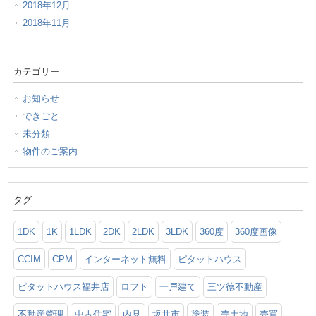
2018年12月
2018年11月
カテゴリー
お知らせ
できごと
未分類
物件のご案内
タグ
1DK
1K
1LDK
2DK
2LDK
3LDK
360度
360度画像
CCIM
CPM
インターネット無料
ピタットハウス
ピタットハウス福井店
ロフト
一戸建て
三ツ徳不動産
不動産管理
中古住宅
内見
坂井市
塗装
売土地
売買