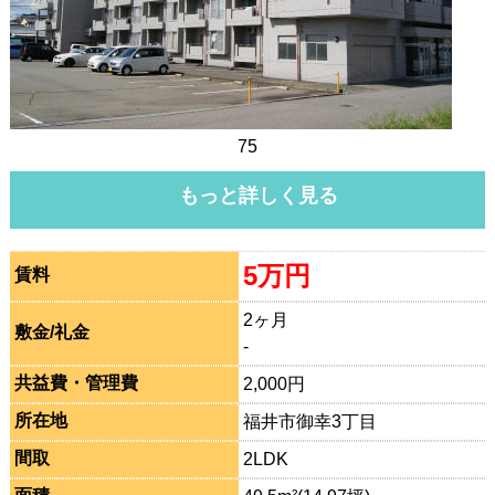
75
もっと詳しく見る
5万円
賃料
2ヶ月
敷金/礼金
-
共益費・管理費
2,000円
所在地
福井市御幸3丁目
間取
2LDK