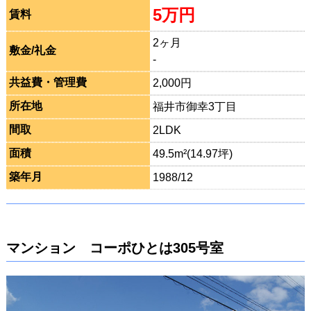
5万円
賃料
2ヶ月
敷金/礼金
-
共益費・管理費
2,000円
所在地
福井市御幸3丁目
間取
2LDK
面積
49.5m²(14.97坪)
築年月
1988/12
マンション コーポひとは305号室