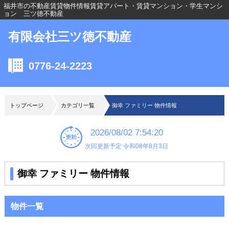
福井市の不動産賃貸物件情報賃貸アパート・賃貸マンション・学生マンシ
ョン 三ツ徳不動産
有限会社三ツ徳不動産
0776-24-2223
トップページ
カテゴリ一覧
御幸 ファミリー 物件情報
2026/08/02 7:54:20
次回更新予定 令和08年8月3日
御幸 ファミリー 物件情報
物件一覧