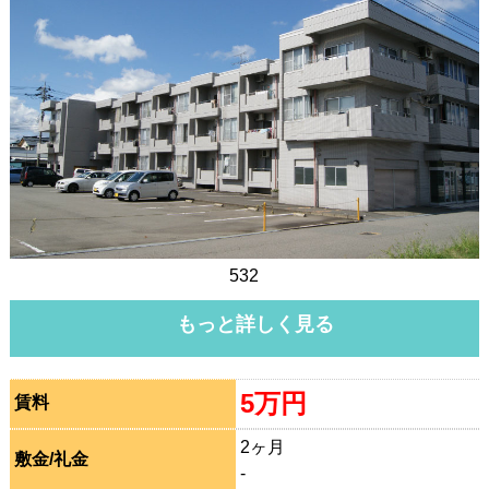
532
もっと詳しく見る
5万円
賃料
2ヶ月
敷金/礼金
-