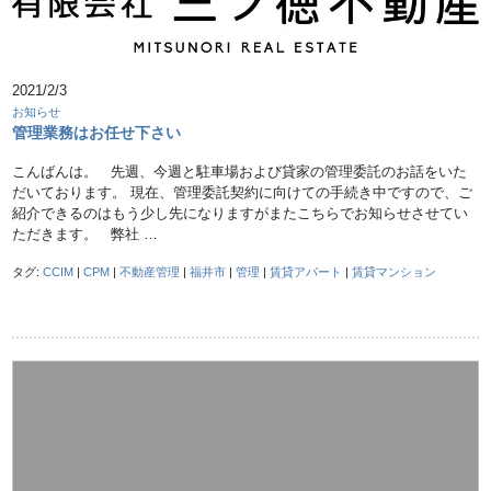
2021/2/3
お知らせ
管理業務はお任せ下さい
こんばんは。 先週、今週と駐車場および貸家の管理委託のお話をいた
だいております。 現在、管理委託契約に向けての手続き中ですので、ご
紹介できるのはもう少し先になりますがまたこちらでお知らせさせてい
ただきます。 弊社 …
タグ:
CCIM
|
CPM
|
不動産管理
|
福井市
|
管理
|
賃貸アパート
|
賃貸マンション