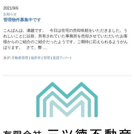
2021/9/6
お知らせ
管理物件募集中です
こんばんは。瀬越です。 今日は住宅の売却依頼をいただきました。う
れしいことに以前、所有されていた事務所を売却させていただいたお客
様からのご紹介のご紹介だったようです。ご期待に応えられるようがん
ばります。 さて、弊 …
タグ:
不動産管理
|
福井市
|
管理
|
賃貸アパート