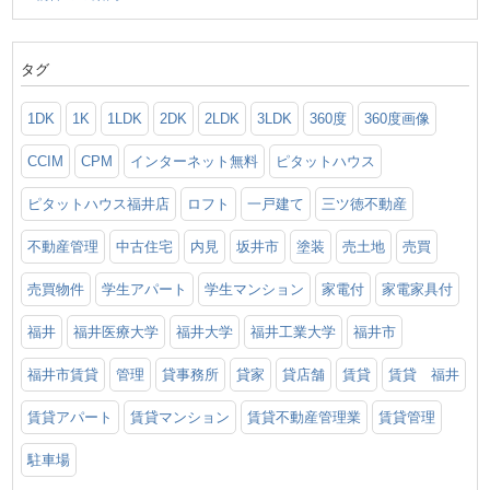
タグ
1DK
1K
1LDK
2DK
2LDK
3LDK
360度
360度画像
CCIM
CPM
インターネット無料
ピタットハウス
ピタットハウス福井店
ロフト
一戸建て
三ツ徳不動産
不動産管理
中古住宅
内見
坂井市
塗装
売土地
売買
売買物件
学生アパート
学生マンション
家電付
家電家具付
福井
福井医療大学
福井大学
福井工業大学
福井市
福井市賃貸
管理
貸事務所
貸家
貸店舗
賃貸
賃貸 福井
賃貸アパート
賃貸マンション
賃貸不動産管理業
賃貸管理
駐車場