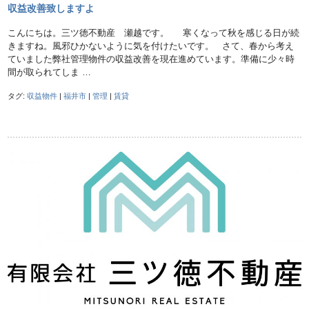
収益改善致しますよ
こんにちは。三ツ徳不動産 瀬越です。 寒くなって秋を感じる日が続
きますね。風邪ひかないように気を付けたいです。 さて、春から考え
ていました弊社管理物件の収益改善を現在進めています。準備に少々時
間が取られてしま …
タグ:
収益物件
|
福井市
|
管理
|
賃貸